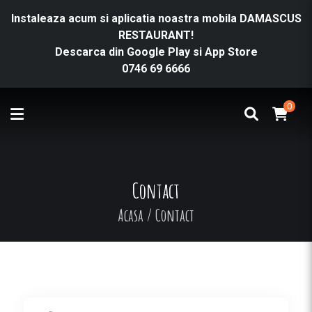
Instaleaza acum si aplicatia noastra mobila DAMASCUS
RESTAURANT!
Descarca din
Google Play
si
App Store
0746 69 6666
0
Contact
Acasa
/
Contact