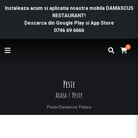
Instaleaza acum si aplicatia noastra mobila DAMASCUS
RESTAURANT!
Descarca din
Google Play
si
App Store
0746 69 6666
0
Peste
Acasa
/
Peste
Peste-Damascus Palace