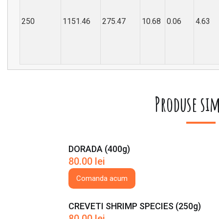
250
1151.46
275.47
10.68
0.06
4.63
Produse sim
DORADA (400g)
80.00
lei
Comanda acum
CREVETI SHRIMP SPECIES (250g)
80.00
lei