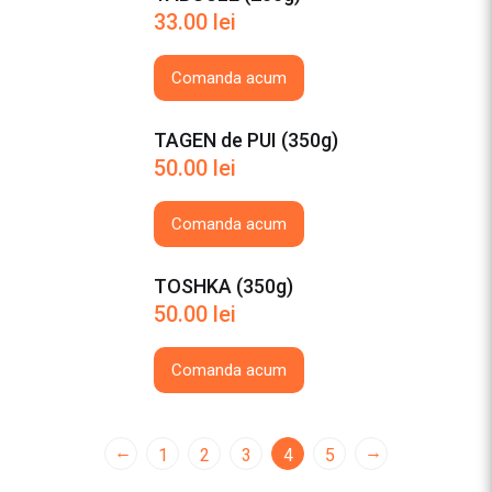
33.00
lei
Comanda acum
TAGEN de PUI (350g)
50.00
lei
Comanda acum
TOSHKA (350g)
50.00
lei
Comanda acum
←
→
1
2
3
4
5