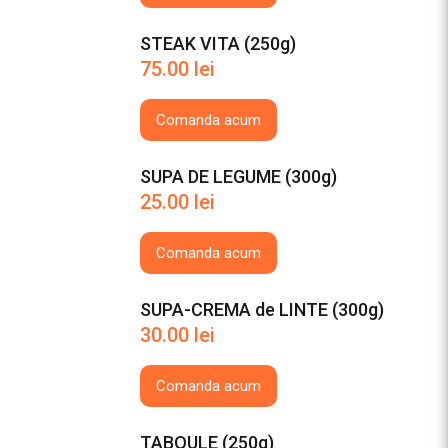
STEAK VITA (250g)
75.00
lei
Comanda acum
SUPA DE LEGUME (300g)
25.00
lei
Comanda acum
SUPA-CREMA de LINTE (300g)
30.00
lei
Comanda acum
TABOULE (250g)