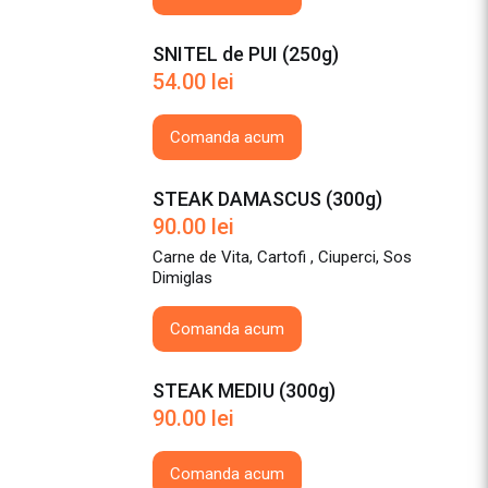
SNITEL de PUI (250g)
54.00
lei
Comanda acum
STEAK DAMASCUS (300g)
90.00
lei
Carne de Vita, Cartofi , Ciuperci, Sos
Dimiglas
Comanda acum
STEAK MEDIU (300g)
90.00
lei
Comanda acum