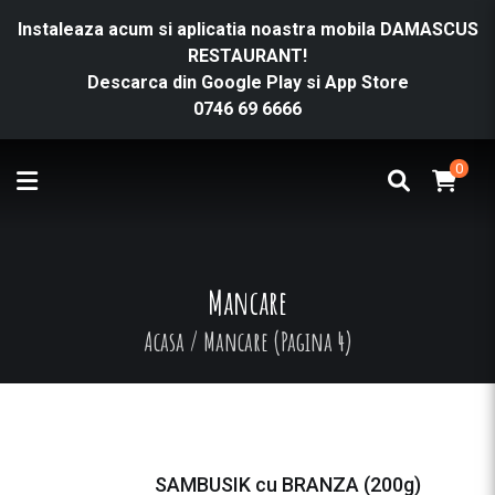
Instaleaza acum si aplicatia noastra mobila DAMASCUS
RESTAURANT!
Descarca din
Google Play
si
App Store
0746 69 6666
0
Mancare
Acasa
/
Mancare
(Pagina 4)
SAMBUSIK cu BRANZA (200g)