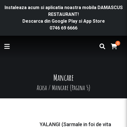
Instaleaza acum si aplicatia noastra mobila DAMASCUS
RESTAURANT!
Descarca din
Google Play
si
App Store
0746 69 6666
0
Mancare
Acasa
/
Mancare
(Pagina 5)
YALANGI (Sarmale in foi de vita