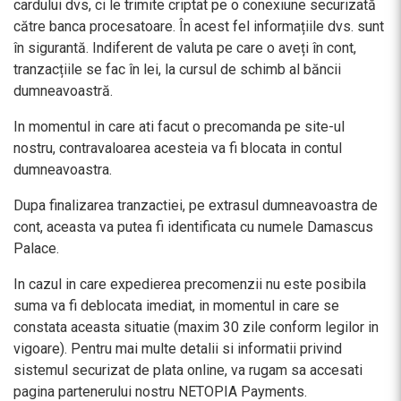
cardului dvs, ci le trimite criptat pe o conexiune securizată
către banca procesatoare. În acest fel informațiile dvs. sunt
în sigurantă. Indiferent de valuta pe care o aveți în cont,
tranzacțiile se fac în lei, la cursul de schimb al băncii
dumneavoastră.
In momentul in care ati facut o precomanda pe site-ul
nostru, contravaloarea acesteia va fi blocata in contul
dumneavoastra.
Dupa finalizarea tranzactiei, pe extrasul dumneavoastra de
cont, aceasta va putea fi identificata cu numele Damascus
Palace.
In cazul in care expedierea precomenzii nu este posibila
suma va fi deblocata imediat, in momentul in care se
constata aceasta situatie (maxim 30 zile conform legilor in
vigoare). Pentru mai multe detalii si informatii privind
sistemul securizat de plata online, va rugam sa accesati
pagina partenerului nostru NETOPIA Payments.