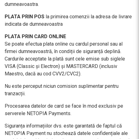
dumneavoastra.
PLATA PRIN POS
la primirea comenzii la adresa de livrare
indicata de dumneavoastra
PLATA PRIN CARD ONLINE
Se poate efectua plata online cu cardul personal sau al
firmei dumneavoastră, în condiții de siguranță deplină.
Cardurile acceptate la plată sunt cele emise sub siglele
VISA (Classic și Electron) și MASTERCARD (inclusiv
Maestro, dacă au cod CVV2/CVC2).
Nu este perceput niciun comision suplimentar pentru
tranzacții.
Procesarea datelor de card se face în mod exclusiv pe
serverele NETOPIA Payments.
Siguranța informațiilor dvs. este garantată de faptul că
NETOPIA Payment nu stochează datele confidențiale ale