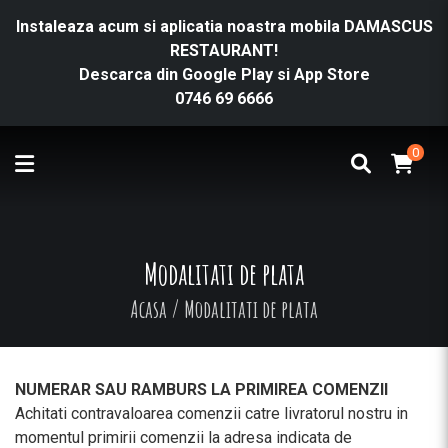
Instaleaza acum si aplicatia noastra mobila DAMASCUS
RESTAURANT!
Descarca din
Google Play
si
App Store
0746 69 6666
0
Modalitati de plata
Acasa
/
Modalitati de plata
NUMERAR SAU RAMBURS LA PRIMIREA COMENZII
Achitati contravaloarea comenzii catre livratorul nostru in
momentul primirii comenzii la adresa indicata de