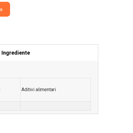
ty
a
Ingrediente
i
Aditivi alimentari