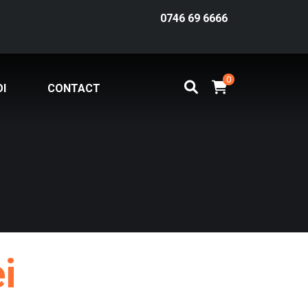
0746 69 6666
0
I
CONTACT
ei