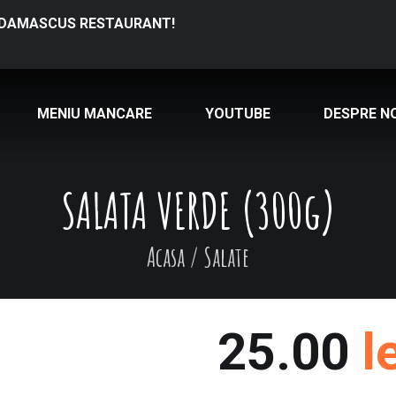
ila DAMASCUS RESTAURANT!
MENIU MANCARE
YOUTUBE
DESPRE NO
SALATA VERDE (300g)
Acasa
/
Salate
25.00
l