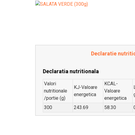
Declaratie nutriti
Declaratia nutritionala
Valori
KCAL-
KJ-Valoare
nutritionale
Valoare
energetica
/portie (g)
energetica
300
243.69
58.30