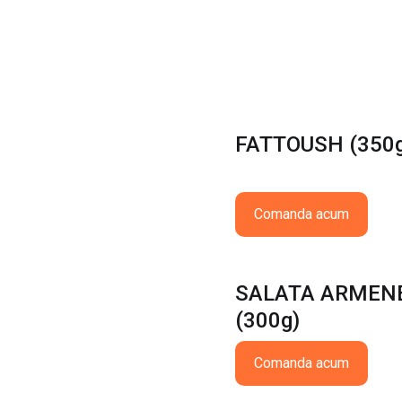
FATTOUSH (350g
Comanda acum
SALATA ARMEN
(300g)
Comanda acum