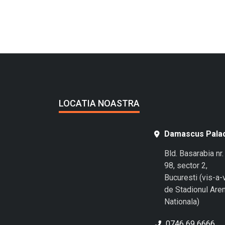
LOCATIA NOASTRA
Damascus Pala
Bld. Basarabia nr.
98, sector 2,
Bucuresti (vis-a-
de Stadionul Are
Nationala)
0746 69 6666