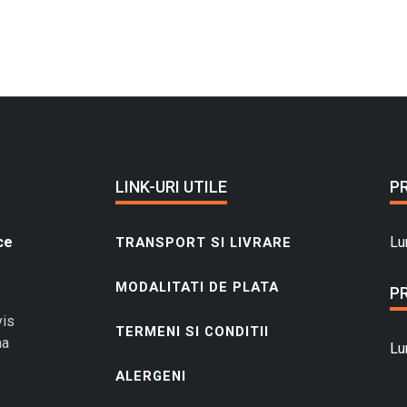
LINK-URI UTILE
P
ce
Lu
TRANSPORT SI LIVRARE
MODALITATI DE PLATA
P
vis
TERMENI SI CONDITII
na
Lu
ALERGENI