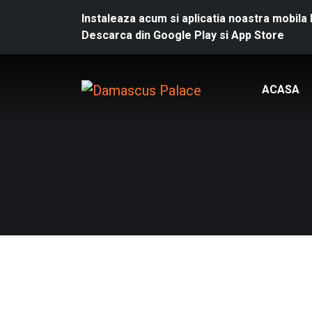
Instaleaza acum si aplicatia noastra mob
Descarca din
Google Play
si
App Store
ACASA